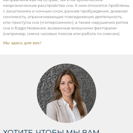
неорганические расстройства сна. К ним относятся проблемы
с засыпанием и ночным сном, раннее пробуждения, дневная
сонливость, ограничивающая повседневную деятельность,
или приступы сна («гиперсомния»), а также нарушения ритма
сна и бодрствования, вызванные внешними факторами
(например, смена часовых поясов или работа по сменам).
Мы здесь для вас!
ХОТИТЕ, ЧТОБЫ МЫ ВАМ