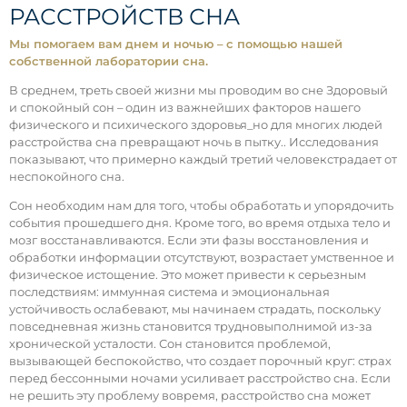
РАССТРОЙСТВ СНА
Мы помогаем вам днем и ночью – с помощью нашей
собственной лаборатории сна.
В среднем, треть своей жизни мы проводим во сне Здоровый
и спокойный сон – один из важнейших факторов нашего
физического и психического здоровья_но для многих людей
расстройства сна превращают ночь в пытку.. Исследования
показывают, что примерно каждый третий человекстрадает от
неспокойного сна.
Сон необходим нам для того, чтобы обработать и упорядочить
события прошедшего дня. Кроме того, во время отдыха тело и
мозг восстанавливаются. Если эти фазы восстановления и
обработки информации отсутствуют, возрастает умственное и
физическое истощение. Это может привести к серьезным
последствиям: иммунная система и эмоциональная
устойчивость ослабевают, мы начинаем страдать, поскольку
повседневная жизнь становится трудновыполнимой из-за
хронической усталости. Сон становится проблемой,
вызывающей беспокойство, что создает порочный круг: страх
перед бессонными ночами усиливает расстройство сна. Если
не решить эту проблему вовремя, расстройство сна может