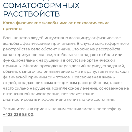
СОМАТОФОРМНЫХ
РАССТВОЙСТВ
Когда физические жалобы имеют психологические
причины
Большинство людей интуитивно ассоциируют физические
жалобы с физическими причинами. В случае соматоформного
расстройства дело обстоит иначе. Это одно из расстройств,
характеризующееся тем, что больные страдают от боли или
функциональных нарушений в отсутсвие органической
причины. Многие проходят через долгий период страданий,
обычно с многочисленными визитами к врачу, так и не находя
физической причины симптомов. Повседневная жизнь
людей, страдающих соматоформным расстройством, также
часто сильно нарушена. Комплексное лечение, основанное на
интенсивной психотерапии, позволяет точно
диагностировать и эффективно лечить такие состояния.
Запишитесь на прием к нашим специалистам по телефону
+423 238 85 00
.