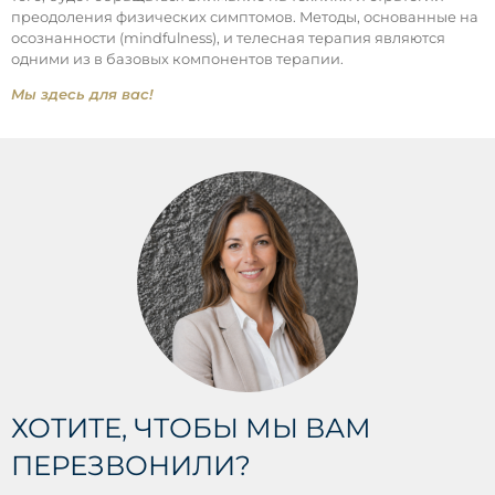
преодоления физических симптомов. Методы, основанные на
осознанности (mindfulness), и телесная терапия являются
одними из в базовых компонентов терапии.
Мы здесь для вас!
ХОТИТЕ, ЧТОБЫ МЫ ВАМ
ПЕРЕЗВОНИЛИ?