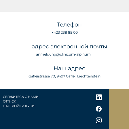
Телефон
+423 238 85 00
адрес электронной почты
anmeldung@clinicum-alpinum.li
Наш адрес
Gafleistrasse 70, 9497 Gaflei, Liechtenstein
СВЯЖИТЕСЬ С НАМИ
ОТТИСК
НАСТРОЙКИ КУКИ