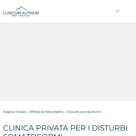
IT
Pagina iniziale
›
Offerte di trattamento
›
Disturbi somatoformi
CLINICA PRIVATA PER I DISTURBI