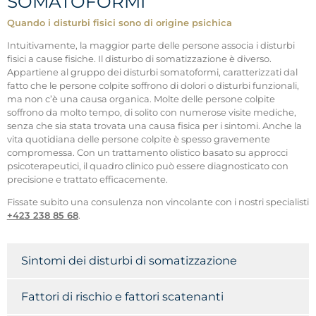
SOMATOFORMI
Quando i disturbi fisici sono di origine psichica
Intuitivamente, la maggior parte delle persone associa i disturbi
fisici a cause fisiche. Il disturbo di somatizzazione è diverso.
Appartiene al gruppo dei disturbi somatoformi, caratterizzati dal
fatto che le persone colpite soffrono di dolori o disturbi funzionali,
ma non c’è una causa organica. Molte delle persone colpite
soffrono da molto tempo, di solito con numerose visite mediche,
senza che sia stata trovata una causa fisica per i sintomi. Anche la
vita quotidiana delle persone colpite è spesso gravemente
compromessa. Con un trattamento olistico basato su approcci
psicoterapeutici, il quadro clinico può essere diagnosticato con
precisione e trattato efficacemente.
Fissate subito una consulenza non vincolante con i nostri specialisti
+423 238 85 68
.
Sintomi dei disturbi di somatizzazione
Fattori di rischio e fattori scatenanti