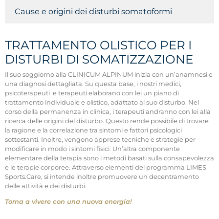
Cause e origini dei disturbi somatoformi
TRATTAMENTO OLISTICO PER I
DISTURBI DI SOMATIZZAZIONE
Il suo soggiorno alla CLINICUM ALPINUM inizia con un’anamnesi e
una diagnosi dettagliata. Su questa base, i nostri medici,
psicoterapeuti e terapeuti elaborano con lei un piano di
trattamento individuale e olistico, adattato al suo disturbo. Nel
corso della permanenza in clinica, i terapeuti andranno con lei alla
ricerca delle origini del disturbo. Questo rende possibile di trovare
la ragione e la correlazione tra sintomi e fattori psicologici
sottostanti. Inoltre, vengono apprese tecniche e strategie per
modificare in modo i sintomi fisici. Un’altra componente
elementare della terapia sono i metodi basati sulla consapevolezza
e le terapie corporee. Attraverso elementi del programma LIMES
Sports.Care, si intende inoltre promuovere un decentramento
delle attività e dei disturbi.
Torna a vivere con una nuova energia!