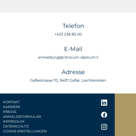
Telefon
+423 238 85 00
E-Mail
anmeldung@clinicum-alpinum.li
Adresse
Gafleistrasse 70, 9497 Gaflei, Liechtenstein
KONTAKT
KARRIERE
PRESSE
ANMELDEFORMULAR
IMPRESSUM
DATENSCHUTZ
COOKIE-EINSTELLUNGEN