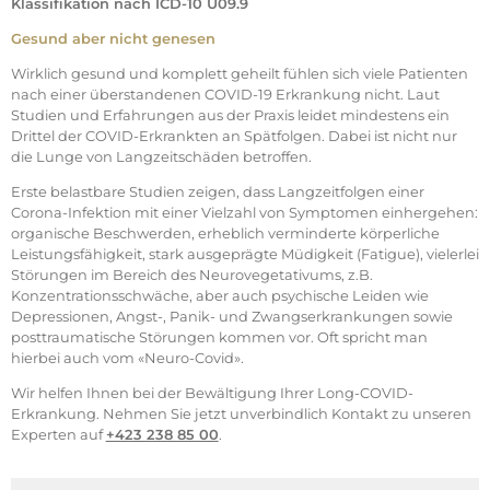
Klassifikation nach ICD-10 U09.9
Gesund aber nicht genesen
Wirklich gesund und komplett geheilt fühlen sich viele Patienten
nach einer überstandenen COVID-19 Erkrankung nicht. Laut
Studien und Erfahrungen aus der Praxis leidet mindestens ein
Drittel der COVID-Erkrankten an Spätfolgen. Dabei ist nicht nur
die Lunge von Langzeitschäden betroffen.
Erste belastbare Studien zeigen, dass Langzeitfolgen einer
Corona-Infektion mit einer Vielzahl von Symptomen einhergehen:
organische Beschwerden, erheblich verminderte körperliche
Leistungsfähigkeit, stark ausgeprägte Müdigkeit (Fatigue), vielerlei
Störungen im Bereich des Neurovegetativums, z.B.
Konzentrationsschwäche, aber auch psychische Leiden wie
Depressionen, Angst-, Panik- und Zwangserkrankungen sowie
posttraumatische Störungen kommen vor. Oft spricht man
hierbei auch vom «Neuro-Covid».
Wir helfen Ihnen bei der Bewältigung Ihrer Long-COVID-
Erkrankung. Nehmen Sie jetzt unverbindlich Kontakt zu unseren
Experten auf
+423 238 85 00
.