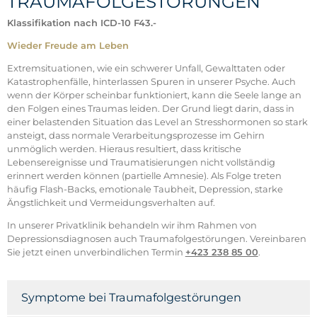
TRAUMAFOLGESTÖRUNGEN
Klassifikation nach ICD-10 F43.-
Wieder Freude am Leben
Extremsituationen, wie ein schwerer Unfall, Gewalttaten oder
Katastrophenfälle, hinterlassen Spuren in unserer Psyche. Auch
wenn der Körper scheinbar funktioniert, kann die Seele lange an
den Folgen eines Traumas leiden. Der Grund liegt darin, dass in
einer belastenden Situation das Level an Stresshormonen so stark
ansteigt, dass normale Verarbeitungsprozesse im Gehirn
unmöglich werden. Hieraus resultiert, dass kritische
Lebensereignisse und Traumatisierungen nicht vollständig
erinnert werden können (partielle Amnesie). Als Folge treten
häufig Flash-Backs, emotionale Taubheit, Depression, starke
Ängstlichkeit und Vermeidungsverhalten auf.
In unserer Privatklinik behandeln wir ihm Rahmen von
Depressionsdiagnosen auch Traumafolgestörungen. Vereinbaren
Sie jetzt einen unverbindlichen Termin
+423 238 85 00
.
Symptome bei Traumafolgestörungen