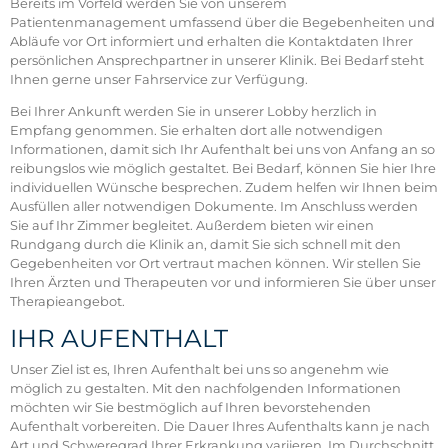
Bereits im Vorfeld werden Sie von unserem
Patientenmanagement umfassend über die Begebenheiten und
Abläufe vor Ort informiert und erhalten die Kontaktdaten Ihrer
persönlichen Ansprechpartner in unserer Klinik. Bei Bedarf steht
Ihnen gerne unser Fahrservice zur Verfügung.
Bei Ihrer Ankunft werden Sie in unserer Lobby herzlich in
Empfang genommen. Sie erhalten dort alle notwendigen
Informationen, damit sich Ihr Aufenthalt bei uns von Anfang an so
reibungslos wie möglich gestaltet. Bei Bedarf, können Sie hier Ihre
individuellen Wünsche besprechen. Zudem helfen wir Ihnen beim
Ausfüllen aller notwendigen Dokumente. Im Anschluss werden
Sie auf Ihr Zimmer begleitet. Außerdem bieten wir einen
Rundgang durch die Klinik an, damit Sie sich schnell mit den
Gegebenheiten vor Ort vertraut machen können. Wir stellen Sie
Ihren Ärzten und Therapeuten vor und informieren Sie über unser
Therapieangebot.
IHR AUFENTHALT
Unser Ziel ist es, Ihren Aufenthalt bei uns so angenehm wie
möglich zu gestalten. Mit den nachfolgenden Informationen
möchten wir Sie bestmöglich auf Ihren bevorstehenden
Aufenthalt vorbereiten. Die Dauer Ihres Aufenthalts kann je nach
Art und Schweregrad Ihrer Erkrankung variieren. Im Durchschnitt