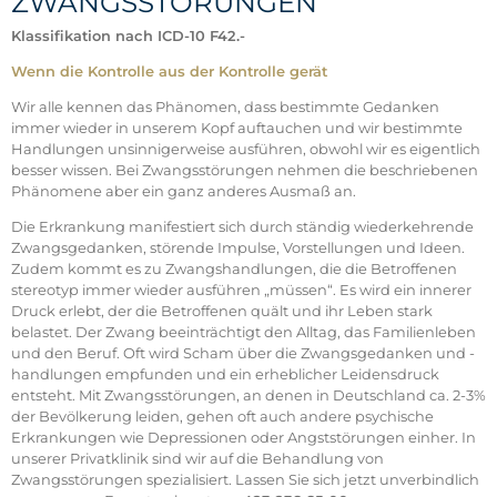
ZWANGSSTÖRUNGEN
Klassifikation nach ICD-10 F42.-
Wenn die Kontrolle aus der Kontrolle gerät
Wir alle kennen das Phänomen, dass bestimmte Gedanken
immer wieder in unserem Kopf auftauchen und wir bestimmte
Handlungen unsinnigerweise ausführen, obwohl wir es eigentlich
besser wissen. Bei Zwangsstörungen nehmen die beschriebenen
Phänomene aber ein ganz anderes Ausmaß an.
Die Erkrankung manifestiert sich durch ständig wiederkehrende
Zwangsgedanken, störende Impulse, Vorstellungen und Ideen.
Zudem kommt es zu Zwangshandlungen, die die Betroffenen
stereotyp immer wieder ausführen „müssen“. Es wird ein innerer
Druck erlebt, der die Betroffenen quält und ihr Leben stark
belastet. Der Zwang beeinträchtigt den Alltag, das Familienleben
und den Beruf. Oft wird Scham über die Zwangsgedanken und -
handlungen empfunden und ein erheblicher Leidensdruck
entsteht. Mit Zwangsstörungen, an denen in Deutschland ca. 2-3%
der Bevölkerung leiden, gehen oft auch andere psychische
Erkrankungen wie Depressionen oder Angststörungen einher. In
unserer Privatklinik sind wir auf die Behandlung von
Zwangsstörungen spezialisiert. Lassen Sie sich jetzt unverbindlich