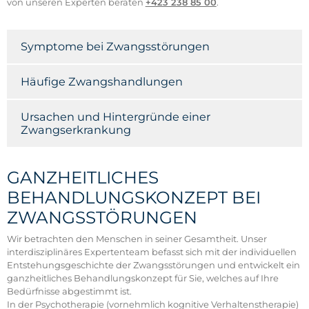
von unseren Experten beraten
+423 238 85 00
.
Symptome bei Zwangsstörungen
Häufige Zwangshandlungen
Ursachen und Hintergründe einer
Zwangserkrankung
GANZHEITLICHES
BEHANDLUNGSKONZEPT BEI
ZWANGSSTÖRUNGEN
Wir betrachten den Menschen in seiner Gesamtheit. Unser
interdisziplinäres Expertenteam befasst sich mit der individuellen
Entstehungsgeschichte der Zwangsstörungen und entwickelt ein
ganzheitliches Behandlungskonzept für Sie, welches auf Ihre
Bedürfnisse abgestimmt ist.
In der Psychotherapie (vornehmlich kognitive Verhaltenstherapie)