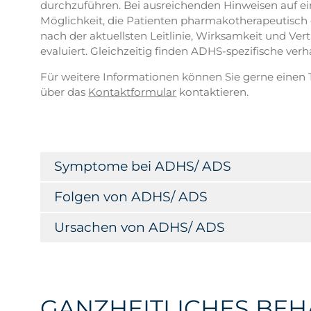
durchzuführen. Bei ausreichenden Hinweisen auf e
Möglichkeit, die Patienten pharmakotherapeutisch e
nach der aktuellsten Leitlinie, Wirksamkeit und Ve
evaluiert. Gleichzeitig finden ADHS-spezifische verh
Für weitere Informationen können Sie gerne einen
über das
Kontaktformular
kontaktieren.
Symptome bei ADHS/ ADS
Folgen von ADHS/ ADS
Ursachen von ADHS/ ADS
GANZHEITLICHES BEH