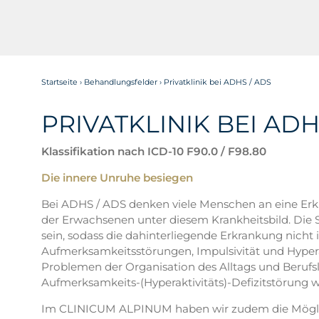
Startseite
›
Behandlungsfelder
›
Privatklinik bei ADHS / ADS
PRIVATKLINIK BEI AD
Klassifikation nach ICD-10 F90.0 / F98.80
Die innere Unruhe besiegen
Bei ADHS / ADS denken viele Menschen an eine Erkr
der Erwachsenen unter diesem Krankheitsbild. Die
sein, sodass die dahinterliegende Erkrankung nic
Aufmerksamkeitsstörungen, Impulsivität und Hyper
Problemen der Organisation des Alltags und Berufsle
Aufmerksamkeits-(Hyperaktivitäts)-Defizitstörung 
Im CLINICUM ALPINUM haben wir zudem die Mögli