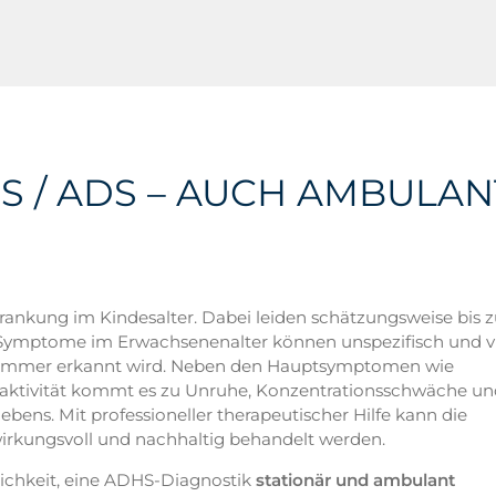
HS / ADS – AUCH AMBULAN
ankung im Kindesalter. Dabei leiden schätzungsweise bis z
 Symptome im Erwachsenenalter können unspezifisch und vie
ht immer erkannt wird. Neben den Hauptsymptomen wie
aktivität kommt es zu Unruhe, Konzentrationsschwäche un
bens. Mit professioneller therapeutischer Hilfe kann die
wirkungsvoll und nachhaltig behandelt werden.
chkeit, eine ADHS-Diagnostik
stationär und ambulant