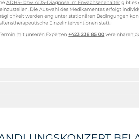
ine
ADHS- bzw. ADS-Diagnose im Erwachsenenalter
gibt es 
inzustellen. Die Auswahl des Medikamentes erfolgt individ
rträglichkeit werden eng unter stationären Bedingungen kont
altenstherapeutische Einzelinterventionen statt.
 Termin mit unseren Experten
+423 238 85 00
vereinbaren o
ANDLUNGSKONZEPT BEI 