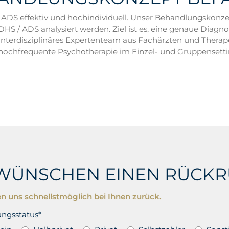
S effektiv und hochindividuell. Unser Behandlungskonzep
 / ADS analysiert werden. Ziel ist es, eine genaue Diagn
r interdisziplinäres Expertenteam aus Fachärzten und Thera
 hochfrequente Psychotherapie im Einzel- und Gruppensetti
 WÜNSCHEN EINEN RÜCKR
n uns schnellstmöglich bei Ihnen zurück.
ungsstatus*