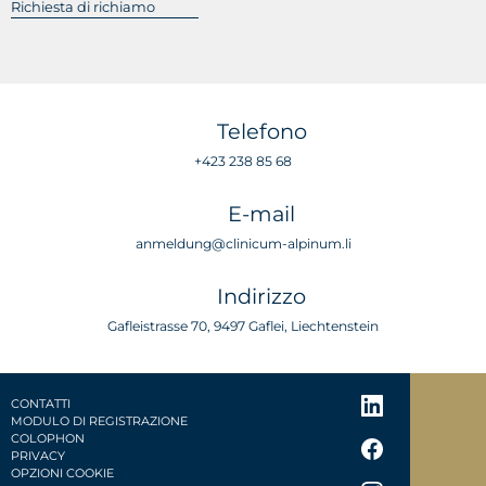
Telefono
+423 238 85 68
E-mail
anmeldung@clinicum-alpinum.li
Indirizzo
Gafleistrasse 70, 9497 Gaflei, Liechtenstein
CONTATTI
MODULO DI REGISTRAZIONE
COLOPHON
PRIVACY
OPZIONI COOKIE