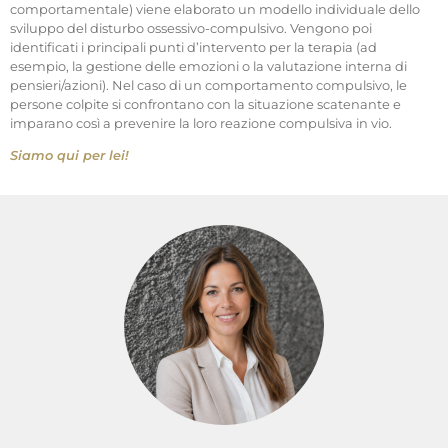
comportamentale) viene elaborato un modello individuale dello
sviluppo del disturbo ossessivo-compulsivo. Vengono poi
identificati i principali punti d’intervento per la terapia (ad
esempio, la gestione delle emozioni o la valutazione interna di
pensieri/azioni). Nel caso di un comportamento compulsivo, le
persone colpite si confrontano con la situazione scatenante e
imparano così a prevenire la loro reazione compulsiva in vio.
Siamo qui per lei!