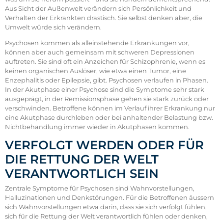
Aus Sicht der Außenwelt verändern sich Persönlichkeit und
Verhalten der Erkrankten drastisch. Sie selbst denken aber, die
Umwelt würde sich verändern.
Psychosen kommen als alleinstehende Erkrankungen vor,
können aber auch gemeinsam mit schweren Depressionen
auftreten. Sie sind oft ein Anzeichen für Schizophrenie, wenn es
keinen organischen Auslöser, wie etwa einen Tumor, eine
Enzephalitis oder Epilepsie, gibt. Psychosen verlaufen in Phasen.
In der Akutphase einer Psychose sind die Symptome sehr stark
ausgeprägt, in der Remissionsphase gehen sie stark zurück oder
verschwinden. Betroffene können im Verlauf ihrer Erkrankung nur
eine Akutphase durchleben oder bei anhaltender Belastung bzw.
Nichtbehandlung immer wieder in Akutphasen kommen.
VERFOLGT WERDEN ODER FÜR
DIE RETTUNG DER WELT
VERANTWORTLICH SEIN
Zentrale Symptome für Psychosen sind Wahnvorstellungen,
Halluzinationen und Denkstörungen. Für die Betroffenen äussern
sich Wahnvorstellungen etwa darin, dass sie sich verfolgt fühlen,
sich für die Rettung der Welt verantwortlich fühlen oder denken,