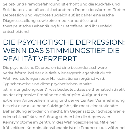
Selbst- und Fremdgefährdung ist erhöht und die Rückfall- und
Suizidraten sind höher als bei anderen Depressionsformen. Treten
Depression und Psychose zugleich auf, ist daher eine rasche
Diagnosestellung, sowie eine medikamentöse und
therapeutische Behandlung für Betroffene und ihr Umfeld
entscheidend.
DIE PSYCHOTISCHE DEPRESSION:
WENN DAS STIMMUNGSTIEF DIE
REALITÄT VERZERRT
Die psychotische Depression ist eine besonders schwere
Verlaufsform, bei der die tiefe Niedergeschlagenheit durch
Wahnvorstellungen oder Halluzinationen ergänzt wird.
Typischerweise sind diese psychotischen Inhalte
„stimmungskongruent“, was bedeutet, dass sie thematisch direkt
an das depressive Empfinden anknüpfen. Aufgrund der
extremen Antriebshemmung und der verzerrten Wahrnehmung
besteht eine akut hohe Suizidgefahr, die meist eine stationäre
Behandlung erforderlich macht. Im Gegensatz zur Schizophrenie
oder schizoaffektiven Störung stehen hier die depressiven
Kernsymptome im Zentrum des Wahngeschehens. Mit einer
frühzeitigen Kombinationstherapie ist die Prognose gut, während