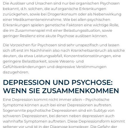
Die Auslöser und Ursachen sind nur bei organischen Psychosen
bekannt, d.h. solchen, die auf organische Erkrankungen
zurückgehen, sowie bei Drogenkonsum oder als Nebenwirkung
einer Medikamenteneinnahme. Wie bei allen psychischen
Erkrankungen spielen genetische Faktoren eine wichtige Rolle,
die im Zusammenspiel mit einer Belastungssituation, sowie
geringer Resilienz eine akute Psychose auslösen können.
Die Vorzeichen für Psychosen sind sehr unspezifisch und lassen
sich oft erst im Nachhinein also nach Krankheitsanbruch als solche
deuten, da etwa Leistungsabfall, Konzentrationsstörungen, eine
geringere Belastbarkeit, sowie Wesens- und
Gefühlsveränderungen und depressive Verstimmungen
dazugehören.
DEPRESSION UND PSYCHOSE:
WENN SIE ZUSAMMENKOMMEN
Eine Depression kommt nicht immer allein – Psychotische
Symptome können auch bei einer Depressionen auftreten.
Sogenannte psychotische Depressionen sind ein Subtyp von
schweren Depressionen, bei denen neben depressiven auch
wahnhafte Symptomen auftreten. Diese Depressionsform kommt
seltener vor und ist in der Diagnose komplexer. Die Gefahr der