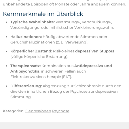
unbehandelte Episoden oft Monate oder Jahre andauern können.
Kernmerkmale im Überblick
Typische Wahninhalte:
Verarmungs-, Verschuldungs-,
Versündigungs- oder nihilistischer Verkleinerungswahn.
Halluzinationen:
Häufig abwertende Stimmen oder
Geruchshalluzinationen (z. B. Verwesung).
Körperlicher Zustand:
Risiko eines
depressiven Stupors
(völlige körperliche Erstarrung).
Therapieansatz:
Kombination aus
Antidepressiva und
Antipsychotika
, in schweren Fällen auch
Elektrokonvulsionstherapie (EKT).
Differenzierung:
Abgrenzung zur Schizophrenie durch den
direkten inhaltlichen Bezug der Psychose zur depressiven
Stimmung.
Kategorien:
Depressionen
Psychose