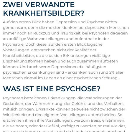
ZWEI VERWANDTE
KRANKHEITSBILDER?
Auf den ersten Blick haben Depression und Psychose nichts
gemeinsam, denn die meisten denken bei depressiven Menschen
immer noch an Rückzug und Traurigkeit, bei Psychosen dagegen
an auffällige Wahnvorstellungen und Aufenthalte in der
Psychiatrie. Doch diese, auf den ersten Blick logische
Vorstellungen, entsprechen nicht der Realität der
Krankheitsbilder, da die beiden Erkrankungen vielfältige
Erscheinungsformen haben und auch zusammen auftreten
können. Und auch wenn Depressionen die häufigsten
psychischen Erkrankungen sind – erkranken auch rund 2% aller
Menschen einmal im Leben an einer psychotischen Störung.
WAS IST EINE PSYCHOSE?
Psychosen bezeichnen Erkrankungen, die Veränderungen der
Gedanken, der Wahrnehmung, der Gefühle und des Verhaltens
mit sich bringen. Erkrankte können zeitweise nicht zwischen der
Wirklichkeit und den eigenen Vorstellungen unterscheiden. So
erscheinen ihnen ihre Vorstellungen, wie zum Beispiel Stimmen,
die sie hören, oder das Gefühl, verfolgt zu werden, so real wie das,
was um sie herum passiert – und sie handeln dementsprechend.