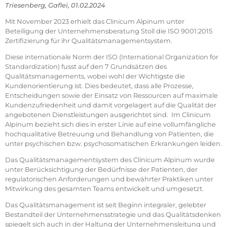
Triesenberg, Gaflei, 01.02.2024
Mit November 2023 erhielt das Clinicum Alpinum unter
Beteiligung der Unternehmensberatung Stoll die ISO 9001:2015
Zertifizierung für ihr Qualitätsmanagementsystem.
Diese internationale Norm der ISO (International Organization for
Standardization) fusst auf den 7 Grundsätzen des
Qualitätsmanagements, wobei wohl der Wichtigste die
Kundenorientierung ist. Dies bedeutet, dass alle Prozesse,
Entscheidungen sowie der Einsatz von Ressourcen auf maximale
Kundenzufriedenheit und damit vorgelagert auf die Qualität der
angebotenen Dienstleistungen ausgerichtet sind. Im Clinicum
Alpinum bezieht sich dies in erster Linie auf eine vollumfängliche
hochqualitative Betreuung und Behandlung von Patienten, die
unter psychischen bzw. psychosomatischen Erkrankungen leiden.
Das Qualitätsmanagementsystem des Clinicum Alpinum wurde
unter Berücksichtigung der Bedürfnisse der Patienten, der
regulatorischen Anforderungen und bewährter Praktiken unter
Mitwirkung des gesamten Teams entwickelt und umgesetzt.
Das Qualitätsmanagement ist seit Beginn integraler, gelebter
Bestandteil der Unternehmensstrategie und das Qualitätsdenken
spiegelt sich auch in der Haltung der Unternehmensleitung und