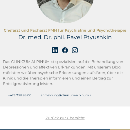
Chefarzt und Facharzt FMH für Psychiatrie und Psychotherapie
Dr. med. Dr. phil. Pavel Ptyushkin
Das CLINICUM ALPINUM ist spezialisiert auf die Behandlung von
Depressionen und affektiven Erkrankungen. Mit unserem Blog
möchten wir über psychische Erkrankungen aufklären, über die
Klinik und die Therapien informieren und einen Beitrag zur
Entstigmatisierung leisten.
+423 238 85 00
anmeldung@clinicum-alpinum.li
Zurück zur Übersicht