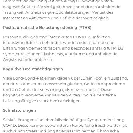
verbreitet, da die Fähigkeit den Alltag zu bewältigen stark
eingeschränkt ist. Sie sind gekennzeichnet durch anhaltende
Traurigkeit, Antriebslosigkeit, Schlafstörungen, Verlust des
Interesses an Aktivitäten und Gefühle der Wertlosigkeit.
Posttraumatische Belastungsstörung (PTBS)
Personen, die während ihrer akuten COVID-19-Infektion
intensivmedizinisch behandelt wurden oder traumatische
Erfahrungen gemacht haben, sind besonders anfällig für PTBS.
Symptome können Flashbacks, Albträume und anhaltende
Angstzustände umfassen.
Kognitive Beeinträchtigungen
Viele Long-Covid-Patienten klagen über „Brain Fog“, ein Zustand,
der durch Konzentrationsschwierigkeiten, Gedächtnisprobleme
und ein Gefühl der Verwirrung gekennzeichnet ist. Diese
kognitiven Probleme können den Alltag und die berufliche
Leistungsfähigkeit stark beeinträchtigen.
Schlafstörungen
Schlafstörungen sind ebenfalls ein häufiges Symptom bei Long
COVID. Diese können sowohl durch körperliche Beschwerden als
auch durch Stress und Angst verursacht werden. Chronische