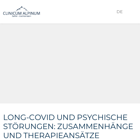
DE
LONG-COVID UND PSYCHISCHE
STÖRUNGEN: ZUSAMMENHÄNGE
UND THERAPIEANSÄTZE