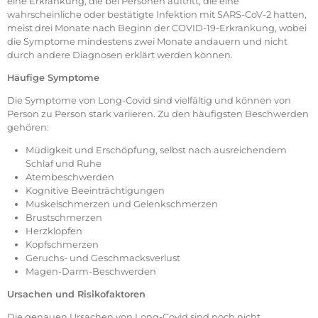
eine Erkrankung, die bei Personen auftritt, die eine
wahrscheinliche oder bestätigte Infektion mit SARS-CoV-2 hatten,
meist drei Monate nach Beginn der COVID-19-Erkrankung, wobei
die Symptome mindestens zwei Monate andauern und nicht
durch andere Diagnosen erklärt werden können.
Häufige Symptome
Die Symptome von Long-Covid sind vielfältig und können von
Person zu Person stark variieren. Zu den häufigsten Beschwerden
gehören:
Müdigkeit und Erschöpfung, selbst nach ausreichendem
Schlaf und Ruhe
Atembeschwerden
Kognitive Beeinträchtigungen
Muskelschmerzen und Gelenkschmerzen
Brustschmerzen
Herzklopfen
Kopfschmerzen
Geruchs- und Geschmacksverlust
Magen-Darm-Beschwerden
Ursachen und Risikofaktoren
Die genauen Ursachen von Long-Covid sind noch nicht