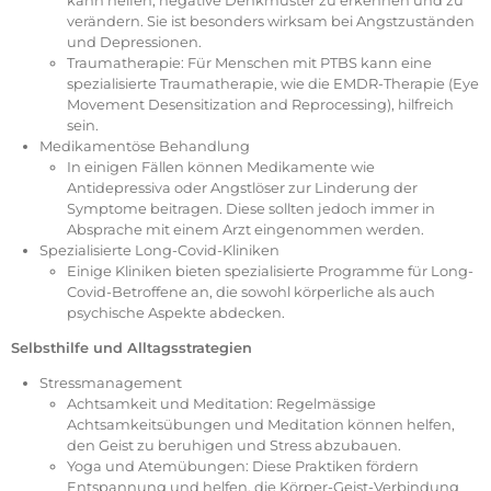
kann helfen, negative Denkmuster zu erkennen und zu
verändern. Sie ist besonders wirksam bei Angstzuständen
und Depressionen.
Traumatherapie: Für Menschen mit PTBS kann eine
spezialisierte Traumatherapie, wie die EMDR-Therapie (Eye
Movement Desensitization and Reprocessing), hilfreich
sein.
Medikamentöse Behandlung
In einigen Fällen können Medikamente wie
Antidepressiva oder Angstlöser zur Linderung der
Symptome beitragen. Diese sollten jedoch immer in
Absprache mit einem Arzt eingenommen werden.
Spezialisierte Long-Covid-Kliniken
Einige Kliniken bieten spezialisierte Programme für Long-
Covid-Betroffene an, die sowohl körperliche als auch
psychische Aspekte abdecken.
Selbsthilfe und Alltagsstrategien
Stressmanagement
Achtsamkeit und Meditation: Regelmässige
Achtsamkeitsübungen und Meditation können helfen,
den Geist zu beruhigen und Stress abzubauen.
Yoga und Atemübungen: Diese Praktiken fördern
Entspannung und helfen, die Körper-Geist-Verbindung