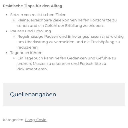
Praktische Tipps für den Alltag
Setzen von realistischen Zielen
Kleine, erreichbare Ziele können helfen Fortschritte zu
sehen und ein Gefühl der Erfüllung zu erleben.
Pausen und Erholung
Regelmässige Pausen und Erholungsphasen sind wichtig,
um Überlastung zu vermeiden und die Erschöpfung zu
reduzieren.
Tagebuch führen
Ein Tagebuch kann helfen Gedanken und Gefühle zu
ordnen, Muster zu erkennen und Fortschritte zu
dokumentieren.
Quellenangaben
Davis, H. E., McCorkell, L., Vogel, J. M. & Topol, E. J.
(2023).
Long COVID: major findings, mechanisms and
recommendations.
Nature Reviews Microbiology, 21,
Kategorien:
Long-Covid
133–146. https://doi.org/10.1038/s41579-022-00846-2