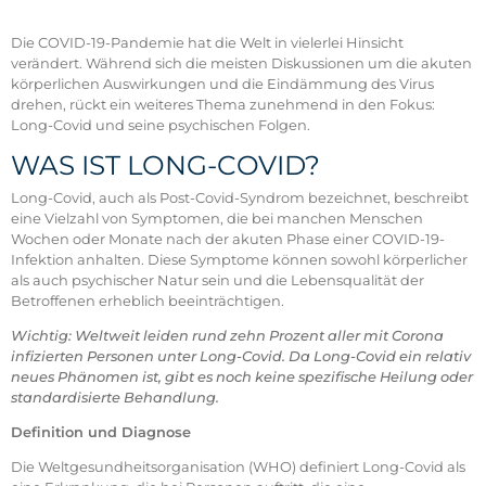
Die COVID-19-Pandemie hat die Welt in vielerlei Hinsicht
verändert. Während sich die meisten Diskussionen um die akuten
körperlichen Auswirkungen und die Eindämmung des Virus
drehen, rückt ein weiteres Thema zunehmend in den Fokus:
Long-Covid und seine psychischen Folgen.
WAS IST LONG-COVID?
Long-Covid, auch als Post-Covid-Syndrom bezeichnet, beschreibt
eine Vielzahl von Symptomen, die bei manchen Menschen
Wochen oder Monate nach der akuten Phase einer COVID-19-
Infektion anhalten. Diese Symptome können sowohl körperlicher
als auch psychischer Natur sein und die Lebensqualität der
Betroffenen erheblich beeinträchtigen.
Wichtig: Weltweit leiden rund zehn Prozent aller mit Corona
infizierten Personen unter Long-Covid. Da Long-Covid ein relativ
neues Phänomen ist, gibt es noch keine spezifische Heilung oder
standardisierte Behandlung.
Definition und Diagnose
Die Weltgesundheitsorganisation (WHO) definiert Long-Covid als