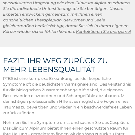
spezialisierten Umgebung wie dem Clinicum Alpinum erhalten
Sie die individuelle Unterstützung, die Sie benötigen. Unsere
Experten entwickeln gemeinsam mit Ihnen einen
ganzheitlichen Therapieplan, der Körper und Seele
gleichermaßen berücksichtigt, damit Sie sich in Ihrem eigenen
Körper wieder sicher fühlen können.
Kontaktieren Sie uns gerne!
FAZIT: IHR WEG ZURÜCK ZU
MEHR LEBENSQUALITÄT
PTBS ist eine komplexe Erkrankung, bei der körperliche
Symptome oft die deutlichsten Warnsignale sind. Das Verständnis
für die biologischen Zusammenhänge hilft dabei, die eigenen
Beschwerden einzuordnen und Schamgefühle abzubauen. Mit
der richtigen professionellen Hilfe ist es möglich, die Folgen eines
Traumas zu bewältigen und wieder in ein beschwerdefreies Leben
zurückzufinden.
Nehmen Sie Ihre Symptome ernst und suchen Sie das Gespräch.
Das Clinicum Alpinum bietet Ihnen einen geschützten Raum für
Ihre Heilung – gemeinsam finden wir den Weg zurück zu Ihrer