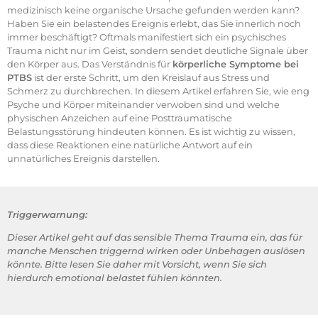
medizinisch keine organische Ursache gefunden werden kann?
Haben Sie ein belastendes Ereignis erlebt, das Sie innerlich noch
immer beschäftigt? Oftmals manifestiert sich ein psychisches
Trauma nicht nur im Geist, sondern sendet deutliche Signale über
den Körper aus. Das Verständnis für
körperliche Symptome bei
PTBS
ist der erste Schritt, um den Kreislauf aus Stress und
Schmerz zu durchbrechen. In diesem Artikel erfahren Sie, wie eng
Psyche und Körper miteinander verwoben sind und welche
physischen Anzeichen auf eine Posttraumatische
Belastungsstörung hindeuten können. Es ist wichtig zu wissen,
dass diese Reaktionen eine natürliche Antwort auf ein
unnatürliches Ereignis darstellen.
Triggerwarnung:
Dieser Artikel geht auf das sensible Thema Trauma ein, das für
manche Menschen triggernd wirken oder Unbehagen auslösen
könnte. Bitte lesen Sie daher mit Vorsicht, wenn Sie sich
hierdurch emotional belastet fühlen könnten.