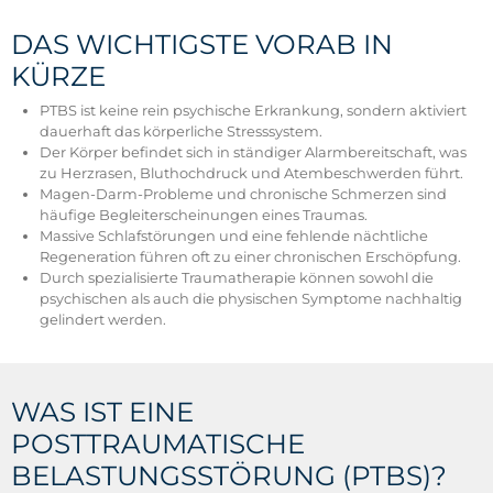
DAS WICHTIGSTE VORAB IN
KÜRZE
PTBS ist keine rein psychische Erkrankung, sondern aktiviert
dauerhaft das körperliche Stresssystem.
Der Körper befindet sich in ständiger Alarmbereitschaft, was
zu Herzrasen, Bluthochdruck und Atembeschwerden führt.
Magen-Darm-Probleme und chronische Schmerzen sind
häufige Begleiterscheinungen eines Traumas.
Massive Schlafstörungen und eine fehlende nächtliche
Regeneration führen oft zu einer chronischen Erschöpfung.
Durch spezialisierte Traumatherapie können sowohl die
psychischen als auch die physischen Symptome nachhaltig
gelindert werden.
WAS IST EINE
POSTTRAUMATISCHE
BELASTUNGSSTÖRUNG (PTBS)?