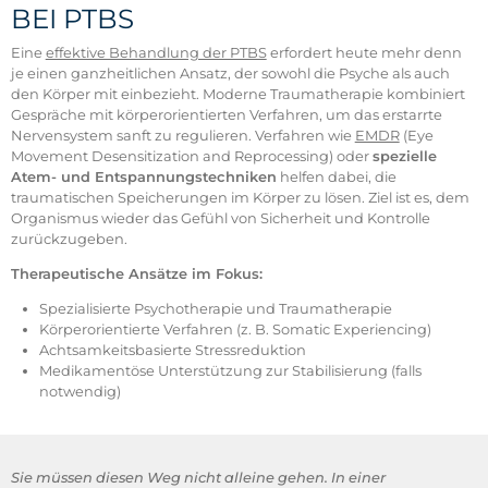
BEI PTBS
Eine
effektive Behandlung der PTBS
erfordert heute mehr denn
je einen ganzheitlichen Ansatz, der sowohl die Psyche als auch
den Körper mit einbezieht. Moderne Traumatherapie kombiniert
Gespräche mit körperorientierten Verfahren, um das erstarrte
Nervensystem sanft zu regulieren. Verfahren wie
EMDR
(Eye
Movement Desensitization and Reprocessing) oder
spezielle
Atem- und Entspannungstechniken
helfen dabei, die
traumatischen Speicherungen im Körper zu lösen. Ziel ist es, dem
Organismus wieder das Gefühl von Sicherheit und Kontrolle
zurückzugeben.
Therapeutische Ansätze im Fokus:
Spezialisierte Psychotherapie und Traumatherapie
Körperorientierte Verfahren (z. B. Somatic Experiencing)
Achtsamkeitsbasierte Stressreduktion
Medikamentöse Unterstützung zur Stabilisierung (falls
notwendig)
Sie müssen diesen Weg nicht alleine gehen. In einer