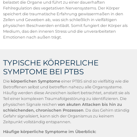
belastet die Organe und führt zu einer dauerhaften
Fehlregulation des vegetativen Nervensystems. Der Körper
speichert die traumatische Erfahrung gewissermaßen in den
Zellen und Geweben ab, was sich schließlich in vielfältigen
physischen Beschwerden entlädt. Somit fungiert der Körper als
Medium, das den inneren Stress und die unverarbeiteten
Emotionen nach außen trägt.
TYPISCHE KÖRPERLICHE
SYMPTOME BEI PTBS
Die
körperlichen Symptome
einer PTBS sind so vielfältig wie die
Betroffenen selbst und betreffen nahezu alle Organsysteme.
Häufig werden diese Anzeichen isoliert betrachtet, anstatt sie als
Teil einer komplexen Traumafolgestörung zu identifizieren. Die
physischen Signale reichen
von akuten Attacken bis hin zu
schleichenden, chronischen Prozessen
. Da das Gehirn ständig
Gefahr signalisiert, kann sich der Organismus zu keinem
Zeitpunkt vollständig entspannen.
Häufige körperliche Symptome im Überblick: