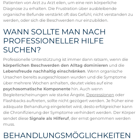
Patienten von Arzt zu Arzt eilen, um eine rein körperliche
Diagnose zu erhalten. Die Frustration über ausbleibende
organische Befunde verstärkt oft das Gefühl, nicht verstanden zu
werden, oder sich die Beschwerden nur einzubilden.
WANN SOLLTE MAN NACH
PROFESSIONELLER HILFE
SUCHEN?
Professionelle Unterstützung ist immer dann ratsam, wenn die
körperlichen Beschwerden den Alltag dominieren
und die
Lebensfreude nachhaltig einschränken
. Wenn organische
Ursachen bereits ausgeschlossen wurden und die Symptome
über mehrere Wochen anhalten, deutet vieles auf eine
psychosomatische Komponente
hin. Auch wenn
Begleiterscheinungen wie starke Ängste,
Depressionen
oder
Flashbacks auftreten, sollte nicht gezögert werden. Je früher eine
adäquate Behandlung eingeleitet wird, desto erfolgreicher kann
die Chronifizierung der Symptome verhindert werden. Der Körper
sendet diese
Signale als Hilferuf
, der ernst genommen werden
muss.
BEHANDLUNGSMÖGLICHKEITEN