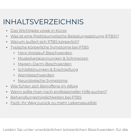
INHALTSVERZEICHNIS
Das Wichtigste vorab in Kürze
Was ist eine Posttraumatische Belastungsstörung (PTBS)?
Warum äußert sich PTBS körperlich?
Typische körperliche Symptome bei PTBS
Herz-Kreislauf-Beschwerden
Muskelverspannungen & Schmerzen
Magen-Darm-Beschwerden
Schlafstörungen & Erschöpfung
Atembeschwerden
Neurologische Symptome
Wie fühlen sich Betroffene im Alltag
Wann sollte man nach professioneller Hilfe suchen?
Behandlungsmöglichkeiten bei PTBS
Fazit: Ihr Weg zurück zu mehr Lebensqualität
Leiden Sie unter unerklärlichen körperlichen Beschwerden, für die