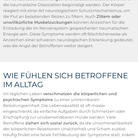
die traumatische Dissoziation begünstigt werden. Der Körper
reagiert mit einer Art neurologischem Schutzmechanismus, um
die Flut an belastenden Reizen zu filtern. Auch
Zittern oder
unwillkürliche Muskelzuckungen
können Anzeichen für die
Entladung der im Nervensystem gespeicherten traumatischen
Energie sein. Diese Symptome werden oft fälschlicherweise als
Anzeichen einer schweren neurologischen Erkrankung gedeutet,
was die Angst der Betroffenen weiter steigert.
WIE FÜHLEN SICH BETROFFENE
IM ALLTAG
Im täglichen Leben
verschmelzen die körperlichen und
psychischen Symptome
zu einer untrennbaren
Belastungseinheit. Die Lebensqualität ist oft massiv
eingeschränkt, da einfache Aufgaben durch Schmerzen oder
Erschöpfung zur unüberwindbaren Hürde werden. Viele
Betroffene
ziehen sich sozial zurück
, da die Unvorhersehbarkeit
der körperlichen Reaktionen Unsicherheit und Scham auslöst.
Häufig findet eine fatale Fehldeutung der Symptome statt, indem