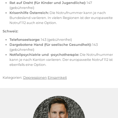
Rat auf Draht (für Kinder und Jugendliche):
147
(gebührenfrei)
Krisenhilfe Österreich:
Die Notrufnummer kann je nach
Bundesland variieren. In vielen Regionen ist der europaweite
Notruf 112 auch eine Option.
Schweiz:
Telefonseelsorge:
143 (gebührenfrei)
Dargebotene Hand (für seelische Gesundheit):
143
(gebührenfrei)
Notfallpsychiatrie und -psychotherapie:
Die Notrufnummer
kann je nach Kanton variieren. Der europaweite Notruf 112 ist
ebenfalls eine Option.
Kategorien:
Depressionen
Einsamkeit