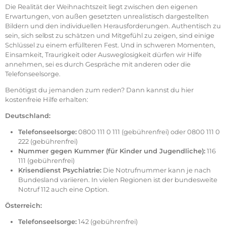
Die Realität der Weihnachtszeit liegt zwischen den eigenen
Erwartungen, von außen gesetzten unrealistisch dargestellten
Bildern und den individuellen Herausforderungen. Authentisch zu
sein, sich selbst zu schätzen und Mitgefühl zu zeigen, sind einige
Schlüssel zu einem erfüllteren Fest. Und in schweren Momenten,
Einsamkeit, Traurigkeit oder Ausweglosigkeit dürfen wir Hilfe
annehmen, sei es durch Gespräche mit anderen oder die
Telefonseelsorge.
Benötigst du jemanden zum reden? Dann kannst du hier
kostenfreie Hilfe erhalten:
Deutschland:
Telefonseelsorge:
0800 111 0 111 (gebührenfrei) oder 0800 111 0
222 (gebührenfrei)
Nummer gegen Kummer (für Kinder und Jugendliche):
116
111 (gebührenfrei)
Krisendienst Psychiatrie:
Die Notrufnummer kann je nach
Bundesland variieren. In vielen Regionen ist der bundesweite
Notruf 112 auch eine Option.
Österreich:
Telefonseelsorge:
142 (gebührenfrei)