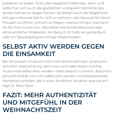
passieren zu lassen. Trotz aller negativer Erlebnisse, kann und
sollte man sich auch die glücklichen und guten Momente des
letzten Jahres vor Augen führen. Sie bieten auch die Möglichkeit
sich ganz bewusst Zeit für sich zu nehmen, sich bewusst für kleine
Freuden zu öffnen und sich zu fragen «was tut mir gut, was kann
ich für mich Gutes tun». Aktivitäten wie Konzertbesuche oder
ehrenamtliche Tätigkeiten, ein Besuch im Café, ein gutes Buch
oder ein Spaziergang sind einige Möglichkeiten.
SELBST AKTIV WERDEN GEGEN
DIE EINSAMKEIT
Bin ich einsam, muss ich mich nicht damit abfinden. Es braucht
sicherlich Überwindung, denn wer nicht allein feiern möchte,
muss meist selbst aktiv werden. «Statt darauf zu warten, dass mich
jemand einlädt, kann ich selbst aktiv werden und beispielsweise
Menschen einladen, die in einer ähnlichen Situation sind wie ich“
sagt Dr. Marc Risch.
FAZIT: MEHR AUTHENTIZITÄT
UND MITGEFÜHL IN DER
WEIHNACHTSZEIT