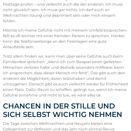
Festtage prüfen – und vielleicht auch die der anderen. Ich muss
nicht glücklich sein. Ich muss gar nichts. Ich darf auch an
Weihnachten traurig und deprimiert sein oder mich einsam
fühlen.
Möchte ich meine Gefühle nicht mit meinem Umfeld besprechen,
fällt es oft leichter mit einer fremden Person zu sprechen. Hierbei
kann die Telefonseelsorge an den Feiertagen eine gute
Anlaufstelle sein.
Trotz allem finden wir, kann man über seine Gefühle auch beim
Familienfest sprechen. „Wenn ich zum Beispiel einen geliebten
Menschen verloren habe und deshalb woanders mitfeiere, kann
ich ansprechen, dass dieser Mensch mir fehlt“, Das gibt auch den
anderen die Möglichkeit, daran teilzuhaben und damit
umzugehen. Danach gibt es auch vielleicht wieder für Fröhlichkeit
einen Platz. Dafür Raum zu schaffen, gelingt nur, wenn ich meine
Gefühle annehme und nicht so tue, als wäre alles ok.
CHANCEN IN DER STILLE UND
SICH SELBST WICHTIG NEHMEN
Die Tage zwischen Weihnachten und Neujahr bieten eine
Gelegenheit zur Reflexion und das Jahr noch einmal Revue