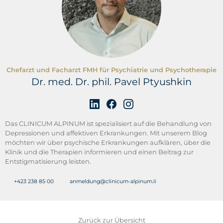
Chefarzt und Facharzt FMH für Psychiatrie und Psychotherapie
Dr. med. Dr. phil. Pavel Ptyushkin
Das CLINICUM ALPINUM ist spezialisiert auf die Behandlung von
Depressionen und affektiven Erkrankungen. Mit unserem Blog
möchten wir über psychische Erkrankungen aufklären, über die
Klinik und die Therapien informieren und einen Beitrag zur
Entstigmatisierung leisten.
+423 238 85 00
anmeldung@clinicum-alpinum.li
Zurück zur Übersicht