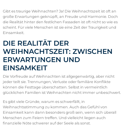
Gibt es traurige Weihnachten? Ja! Die Weihnachtszeit ist oft an
große Erwartungen geknüpft, an Freude und Harmonie. Doch
die Realität hinter den festlichen Fassaden ist oft nicht so wie es
scheint. Für viele Menschen ist sie eine Zeit der Traurigkeit und
Einsamkeit.
DIE REALITÄT DER
WEIHNACHTSZEIT:
ZWISCHEN
ERWARTUNGEN UND
EINSAMKEIT
Die Vorfreude auf Weihnachten ist allgegenwärtig, aber nicht
jeder teilt sie. Trennungen, Verluste oder familiäre Konflikte
können die Festtage überschatten. Selbst in vermeintlich
glücklichen Familien ist Weihnachten nicht immer unbeschwert.
Es gibt viele Gründe, warum es schwerfällt, in
Weihnachtsstimmung zu kommen. Auch das Gefühl von
Einsamkeit kann dann besonders groß sein, wenn sich überall
Menschen zum Feiern treffen. Und vielleicht liegen auch
finanzielle Nöte schwerer auf der Seele als sonst.