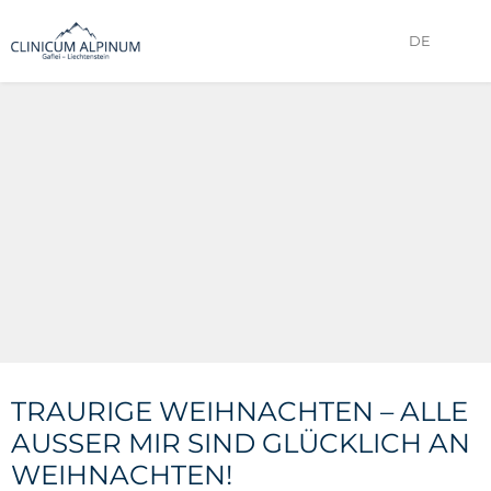
DE
TRAURIGE WEIHNACHTEN – ALLE
AUSSER MIR SIND GLÜCKLICH AN W
EIHNACHTEN!