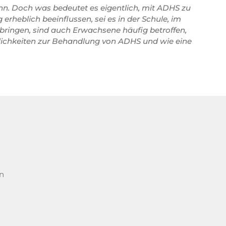
nn. Doch was bedeutet es eigentlich, mit ADHS zu
rheblich beeinflussen, sei es in der Schule, im
ringen, sind auch Erwachsene häufig betroffen,
glichkeiten zur Behandlung von ADHS und wie eine
n