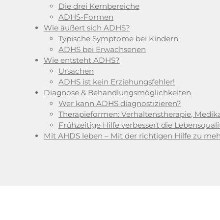
Die drei Kernbereiche
ADHS-Formen
Wie äußert sich ADHS?
Typische Symptome bei Kindern
ADHS bei Erwachsenen
Wie entsteht ADHS?
Ursachen
ADHS ist kein Erziehungsfehler!
Diagnose & Behandlungsmöglichkeiten
Wer kann ADHS diagnostizieren?
Therapieformen: Verhaltenstherapie, Medi
Frühzeitige Hilfe verbessert die Lebensquali
Mit AHDS leben – Mit der richtigen Hilfe zu me