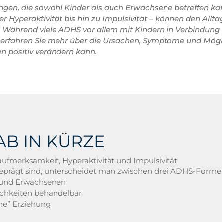
ngen, die sowohl Kinder als auch Erwachsene betreffen ka
peraktivität bis hin zu Impulsivität – können den Alltag e
Während viele ADHS vor allem mit Kindern in Verbindung b
ikel erfahren Sie mehr über die Ursachen, Symptome und Mö
en positiv verändern kann.
AB IN KÜRZE
fmerksamkeit, Hyperaktivität und Impulsivität
eprägt sind, unterscheidet man zwischen drei ADHS-Forme
 und Erwachsenen
ichkeiten behandelbar
che” Erziehung