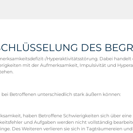
FSCHLÜSSELUNG DES BEGR
erksamkeitsdefizit-/Hyperaktivitätsstörung. Dabei handelt
rigkeiten mit der Aufmerksamkeit, Impulsivität und Hyperakti
tehen.
 bei Betroffenen unterschiedlich stark äußern können:
ksamkeit, haben Betroffene Schwierigkeiten sich über eine 
gkeitsfehler und Aufgaben werden nicht vollständig bearbeit
 Dinge. Des Weiteren verlieren sie sich in Tagträumereien 