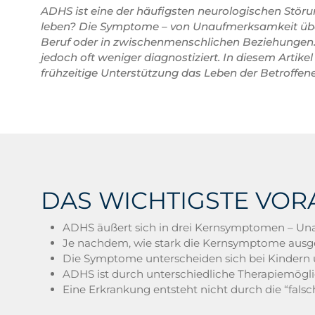
ADHS ist eine der häufigsten neurologischen Störu
leben? Die Symptome – von Unaufmerksamkeit über Hy
Beruf oder in zwischenmenschlichen Beziehungen. 
jedoch oft weniger diagnostiziert. In diesem Art
frühzeitige Unterstützung das Leben der Betroffen
DAS WICHTIGSTE VOR
ADHS äußert sich in drei Kernsymptomen – Unau
Je nachdem, wie stark die Kernsymptome ausg
Die Symptome unterscheiden sich bei Kindern
ADHS ist durch unterschiedliche Therapiemögl
Eine Erkrankung entsteht nicht durch die “fals