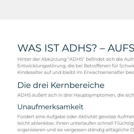
WAS IST ADHS? – AU
Hinter der Abkürzung “ADHS” befindet sich die Aufm
Entwicklungsstörung, die bei Betroffenen für Schwie
Kindesalter auf und bleibt im Erwachsenenalter bes
Die drei Kernbereiche
ADHS äußert sich in drei Hauptsymptomen, die sich
Unaufmerksamkeit
Fordert eine Aufgabe oder Aktivität gewisse Aufmer
leicht ablenkbar, ihnen unterlaufen schnell Flüchti
organisieren und sie vergessen ständig alltägliche