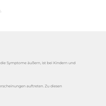
.
 die Symptome äußern, ist bei Kindern und
rscheinungen auftreten. Zu diesen