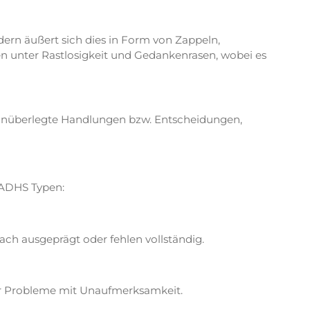
rn äußert sich dies in Form von Zappeln,
en unter Rastlosigkeit und Gedankenrasen, wobei es
h unüberlegte Handlungen bzw. Entscheidungen,
 ADHS Typen:
ach ausgeprägt oder fehlen vollständig.
ger Probleme mit Unaufmerksamkeit.