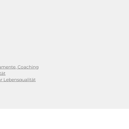
kamente, Coaching
tät
hr Lebensqualität