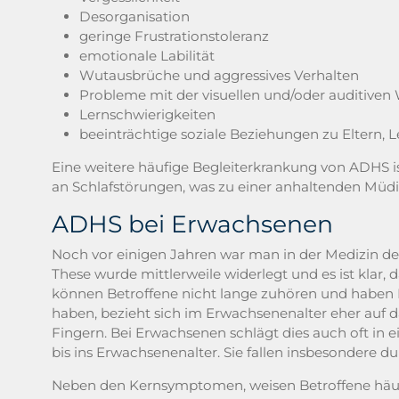
Desorganisation
geringe Frustrationstoleranz
emotionale Labilität
Wutausbrüche und aggressives Verhalten
Probleme mit der visuellen und/oder auditiv
Lernschwierigkeiten
beeinträchtige soziale Beziehungen zu Eltern,
Eine weitere häufige Begleiterkrankung von ADHS is
an Schlafstörungen, was zu einer anhaltenden Müdi
ADHS bei Erwachsenen
Noch vor einigen Jahren war man in der Medizin d
These wurde mittlerweile widerlegt und es ist klar
können Betroffene nicht lange zuhören und haben Pr
haben, bezieht sich im Erwachsenenalter eher auf
Fingern. Bei Erwachsenen schlägt dies auch oft in 
bis ins Erwachsenenalter. Sie fallen insbesondere
Neben den Kernsymptomen, weisen Betroffene häufig