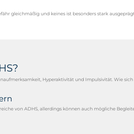
ähr gleichmäßig und keines ist besonders stark ausgeprägt
HS?
ufmerksamkeit, Hyperaktivität und Impulsivität. Wie sich
ern
eiche von ADHS, allerdings können auch mögliche Begleite