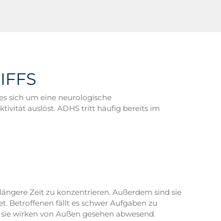
IFFS
 es sich um eine neurologische
vität auslöst. ADHS tritt häufig bereits im
längere Zeit zu konzentrieren. Außerdem sind sie
et. Betroffenen fällt es schwer Aufgaben zu
und sie wirken von Außen gesehen abwesend.