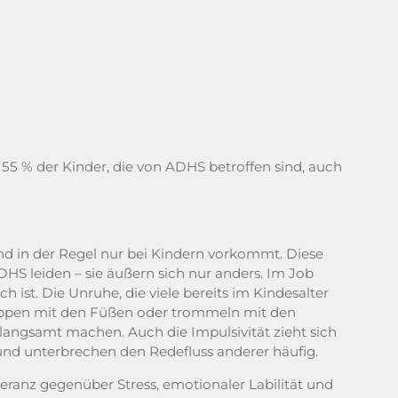
55 % der Kinder, die von ADHS betroffen sind, auch
d in der Regel nur bei Kindern vorkommt. Diese
HS leiden – sie äußern sich nur anders. Im Job
st. Die Unruhe, die viele bereits im Kindesalter
Wippen mit den Füßen oder trommeln mit den
rlangsamt machen. Auch die Impulsivität zieht sich
und unterbrechen den Redefluss anderer häufig.
ranz gegenüber Stress, emotionaler Labilität und