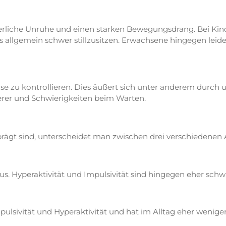
liche Unruhe und einen starken Bewegungsdrang. Bei Kinde
 allgemein schwer stillzusitzen. Erwachsene hingegen leid
se zu kontrollieren. Dies äußert sich unter anderem durc
er und Schwierigkeiten beim Warten.
prägt sind, unterscheidet man zwischen drei verschiedenen
. Hyperaktivität und Impulsivität sind hingegen eher schw
pulsivität und Hyperaktivität und hat im Alltag eher weni