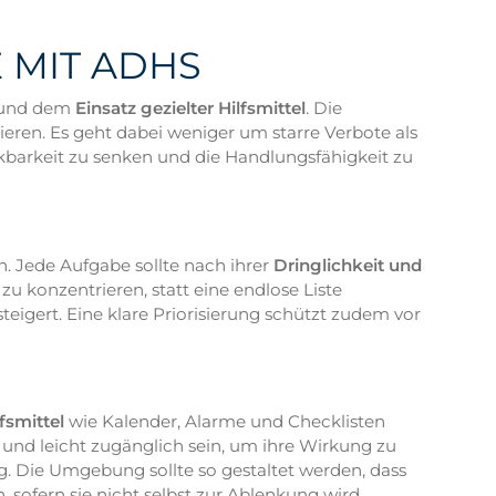
 MIT ADHS
und dem
Einsatz gezielter Hilfsmittel
. Die
ren. Es geht dabei weniger um starre Verbote als
nkbarkeit zu senken und die Handlungsfähigkeit zu
h. Jede Aufgabe sollte nach ihrer
Dringlichkeit und
zu konzentrieren, statt eine endlose Liste
eigert. Eine klare Priorisierung schützt zudem vor
fsmittel
wie Kalender, Alarme und Checklisten
nd leicht zugänglich sein, um ihre Wirkung zu
ag. Die Umgebung sollte so gestaltet werden, dass
 sofern sie nicht selbst zur Ablenkung wird.