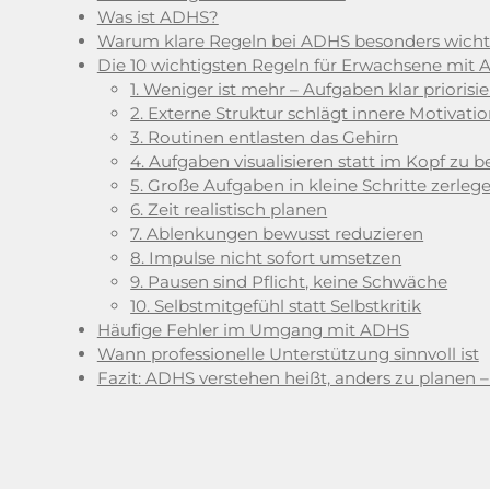
Was ist ADHS?
Warum klare Regeln bei ADHS besonders wichti
Die 10 wichtigsten Regeln für Erwachsene mit
1. Weniger ist mehr – Aufgaben klar priorisi
2. Externe Struktur schlägt innere Motivati
3. Routinen entlasten das Gehirn
4. Aufgaben visualisieren statt im Kopf zu b
5. Große Aufgaben in kleine Schritte zerleg
6. Zeit realistisch planen
7. Ablenkungen bewusst reduzieren
8. Impulse nicht sofort umsetzen
9. Pausen sind Pflicht, keine Schwäche
10. Selbstmitgefühl statt Selbstkritik
Häufige Fehler im Umgang mit ADHS
Wann professionelle Unterstützung sinnvoll ist
Fazit: ADHS verstehen heißt, anders zu planen –