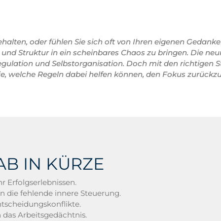
behalten, oder fühlen Sie sich oft von Ihren eigenen Gedan
und Struktur in ein scheinbares Chaos zu bringen. Die neu
gulation und Selbstorganisation. Doch mit den richtigen St
 Sie, welche Regeln dabei helfen können, den Fokus zurück
AB IN KÜRZE
 Erfolgserlebnissen.
en die fehlende innere Steuerung.
tscheidungskonflikte.
 das Arbeitsgedächtnis.