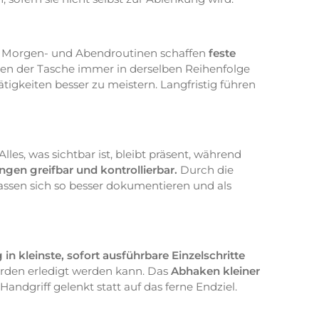
. Morgen- und Abendroutinen schaffen
feste
ken der Tasche immer in derselben Reihenfolge
igkeiten besser zu meistern. Langfristig führen
les, was sichtbar ist, bleibt präsent, während
ngen greifbar und kontrollierbar.
Durch die
 lassen sich so besser dokumentieren und als
in kleinste, sofort ausführbare Einzelschritte
Hürden erledigt werden kann. Das
Abhaken kleiner
ndgriff gelenkt statt auf das ferne Endziel.