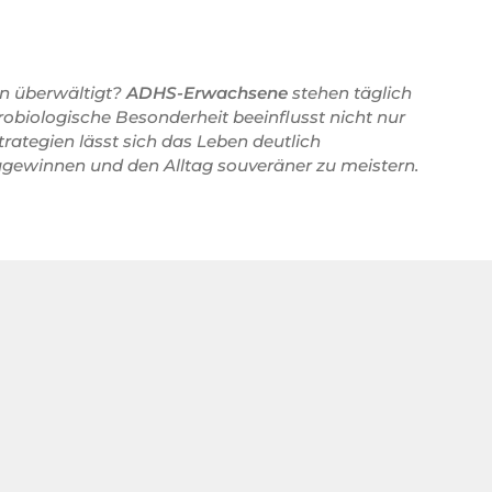
ken überwältigt?
ADHS-Erwachsene
stehen täglich
robiologische Besonderheit beeinflusst nicht nur
rategien lässt sich das Leben deutlich
zugewinnen und den Alltag souveräner zu meistern.