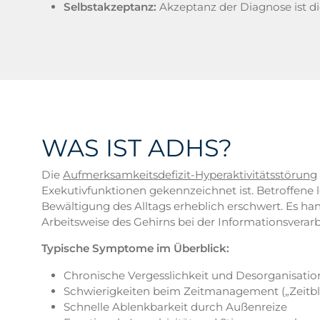
Selbstakzeptanz:
Akzeptanz der Diagnose ist die
WAS IST ADHS?
Die
Aufmerksamkeitsdefizit-Hyperaktivitätsstörung
Exekutivfunktionen gekennzeichnet ist. Betroffene 
Bewältigung des Alltags erheblich erschwert. Es h
Arbeitsweise des Gehirns bei der Informationsverarb
Typische Symptome im Überblick:
Chronische Vergesslichkeit und Desorganisatio
Schwierigkeiten beim Zeitmanagement („Zeitbli
Schnelle Ablenkbarkeit durch Außenreize