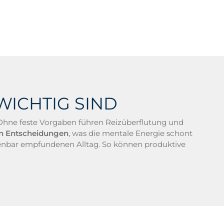
ICHTIG SIND
. Ohne feste Vorgaben führen Reizüberflutung und
hen Entscheidungen
, was die mentale Energie schont
henbar empfundenen Alltag. So können produktive