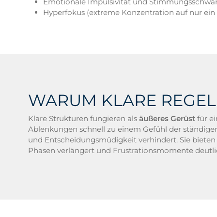
Emotionale Impulsivität und Stimmungsschw
Hyperfokus (extreme Konzentration auf nur ei
WARUM KLARE REGELN
Klare Strukturen fungieren als
äußeres Gerüst
für e
Ablenkungen schnell zu einem Gefühl der ständige
und Entscheidungsmüdigkeit verhindert. Sie bieten
Phasen verlängert und Frustrationsmomente deutli