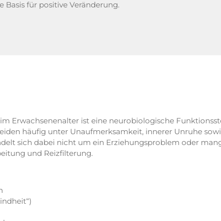
 Basis für positive Veränderung.
im Erwachsenenalter ist eine neurobiologische Funktionsst
leiden häufig unter Unaufmerksamkeit, innerer Unruhe sowie
andelt sich dabei nicht um ein Erziehungsproblem oder man
eitung und Reizfilterung.
n
ndheit“)