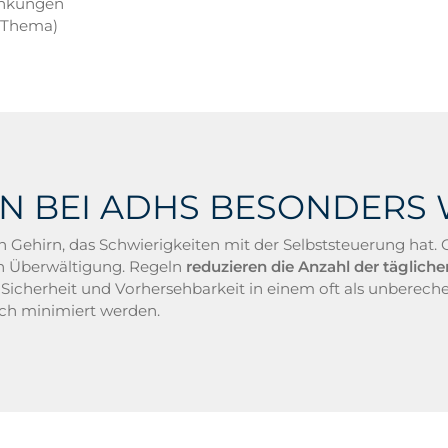
ankungen
n Thema)
 BEI ADHS BESONDERS W
in Gehirn, das Schwierigkeiten mit der Selbststeuerung hat
n Überwältigung. Regeln
reduzieren die Anzahl der täglic
 Sicherheit und Vorhersehbarkeit in einem oft als unberec
ch minimiert werden.