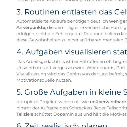
3. Routinen entlasten das Ge
Automatisierte Abläufe benötigen deutlich
weniger
Ankerpunkte
, die dem Tag eine verlässliche Form
erfolgen, sinkt die Fehlerquote. Routinen helfen d
diese Gewohnheiten zu einer spürbaren mentalen 
4. Aufgaben visualisieren sta
Das Arbeitsgedächtnis ist bei Betroffenen oft begre
Unsichtbares oft vergessen wird. Whiteboards, Post
Visualisierung wird das Gehirn von der Last befreit,
Motivationsquelle nutzen.
5. Große Aufgaben in kleine S
Komplexe Projekte wirken oft wie
unüberwindbare
nimmt der Aufgabe den Schrecken. Jeder Teilschritt 
Teilziele
schüttet Dopamin aus und hält die Motivatio
6. Zeit realistisch planen