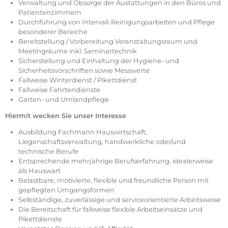
Verwaltung und Obsorge der Austattungen in den Büros und
Patientenzimmern
​Durchführung von Intervall-Reinigungsarbeiten und Pflege
besonderer Bereiche
Bereitstellung / Vorbereitung Veranstaltungsraum und
Meetingräume inkl. Seminartechnik
Sicherstellung und Einhaltung der Hygiene- und
Sicherheitsvorschriften sowie Messwerte
Fallweise Winterdienst / Pikettdienst
Fallweise Fahrtendienste
Garten- und Umlandpflege
Hiermit wecken Sie unser Interesse
Ausbildung Fachmann Hauswirtschaft,
Liegenschaftsverwaltung, handwerkliche oder/und
technische Berufe
Entsprechende mehrjährige Berufserfahrung, idealerweise
als Hauswart
Belastbare, motivierte, flexible und freundliche Person mit
gepflegten Umgangsformen
Selbständige, zuverlässige und serviceorientierte Arbeitsweise
Die Bereitschaft für fallweise flexible Arbeitseinsätze und
Pikettdienste