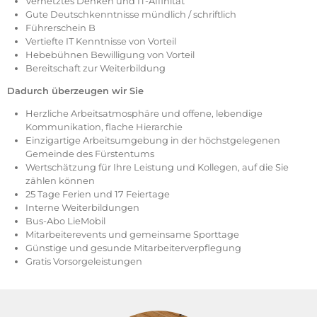
Vernetztes Denken und IT-Affinität
Gute Deutschkenntnisse mündlich / schriftlich
Führerschein B
Vertiefte IT Kenntnisse von Vorteil
Hebebühnen Bewilligung von Vorteil
Bereitschaft zur Weiterbildung
Dadurch überzeugen wir Sie
Herzliche Arbeitsatmosphäre und offene, lebendige
Kommunikation, flache Hierarchie
Einzigartige Arbeitsumgebung in der höchstgelegenen
Gemeinde des Fürstentums
Wertschätzung für Ihre Leistung und Kollegen, auf die Sie
zählen können
25 Tage Ferien und 17 Feiertage
Interne Weiterbildungen
Bus-Abo LieMobil
Mitarbeiterevents und gemeinsame Sporttage
Günstige und gesunde Mitarbeiterverpflegung
Gratis Vorsorgeleistungen