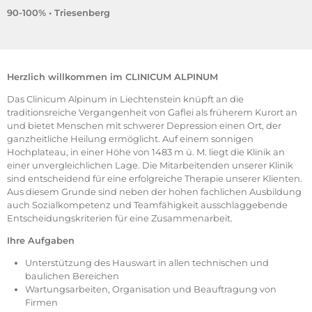
90-100% • Triesenberg
Herzlich willkommen im CLINICUM ALPINUM
Das Clinicum Alpinum in Liechtenstein knüpft an die
traditionsreiche Vergangenheit von Gaflei als früherem Kurort an
und bietet Menschen mit schwerer Depression einen Ort, der
ganzheitliche Heilung ermöglicht. Auf einem sonnigen
Hochplateau, in einer Höhe von 1483 m ü. M. liegt die Klinik an
einer unvergleichlichen Lage. Die Mitarbeitenden unserer Klinik
sind entscheidend für eine erfolgreiche Therapie unserer Klienten.
Aus diesem Grunde sind neben der hohen fachlichen Ausbildung
auch Sozialkompetenz und Teamfähigkeit ausschlaggebende
Entscheidungskriterien für eine Zusammenarbeit.
Ihre Aufgaben
Unterstützung des Hauswart in allen technischen und
baulichen Bereichen
Wartungsarbeiten, Organisation und Beauftragung von
Firmen