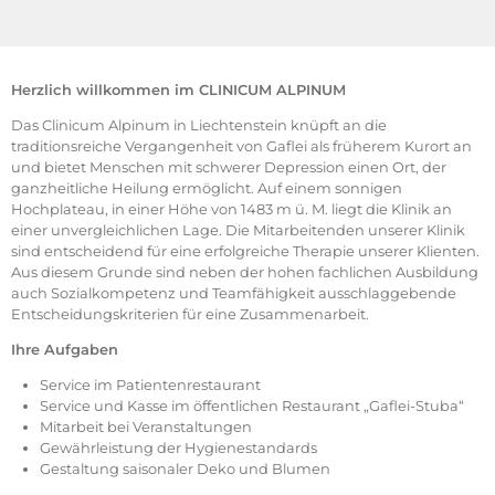
Herzlich willkommen im CLINICUM ALPINUM
Das Clinicum Alpinum in Liechtenstein knüpft an die
traditionsreiche Vergangenheit von Gaflei als früherem Kurort an
und bietet Menschen mit schwerer Depression einen Ort, der
ganzheitliche Heilung ermöglicht. Auf einem sonnigen
Hochplateau, in einer Höhe von 1483 m ü. M. liegt die Klinik an
einer unvergleichlichen Lage. Die Mitarbeitenden unserer Klinik
sind entscheidend für eine erfolgreiche Therapie unserer Klienten.
Aus diesem Grunde sind neben der hohen fachlichen Ausbildung
auch Sozialkompetenz und Teamfähigkeit ausschlaggebende
Entscheidungskriterien für eine Zusammenarbeit.
Ihre Aufgaben
Service im Patientenrestaurant
Service und Kasse im öffentlichen Restaurant „Gaflei-Stuba“
Mitarbeit bei Veranstaltungen
Gewährleistung der Hygienestandards
Gestaltung saisonaler Deko und Blumen