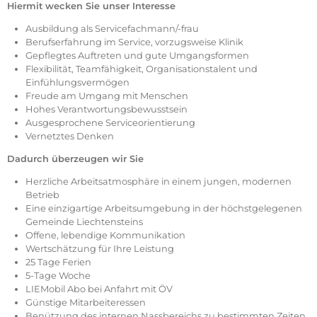
Hiermit wecken Sie unser Interesse
Ausbildung als Servicefachmann/-frau
Berufserfahrung im Service, vorzugsweise Klinik
Gepflegtes Auftreten und gute Umgangsformen
Flexibilität, Teamfähigkeit, Organisationstalent und
Einfühlungsvermögen
Freude am Umgang mit Menschen
Hohes Verantwortungsbewusstsein
Ausgesprochene Serviceorientierung
Vernetztes Denken
Dadurch überzeugen wir Sie
Herzliche Arbeitsatmosphäre in einem jungen, modernen
Betrieb
Eine einzigartige Arbeitsumgebung in der höchstgelegenen
Gemeinde Liechtensteins
Offene, lebendige Kommunikation
Wertschätzung für Ihre Leistung
25 Tage Ferien
5-Tage Woche
LIEMobil Abo bei Anfahrt mit ÖV
Günstige Mitarbeiteressen
Benützung des internen Nassbereichs zu bestimmten Zeiten