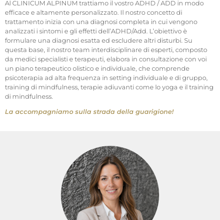
Al CLINICUM ALPINUM trattiamo il vostro ADHD / ADD in modo
efficace e altamente personalizzato. Il nostro concetto di
trattamento inizia con una diagnosi completa in cui vengono
analizzati i sintomi e gli effetti dell’ADHD/Add. L’obiettivo è
formulare una diagnosi esatta ed escludere altri disturbi. Su
questa base, il nostro team interdisciplinare di esperti, composto
da medici specialisti e terapeuti, elabora in consultazione con voi
un piano terapeutico olistico e individuale, che comprende
psicoterapia ad alta frequenza in setting individuale e di gruppo,
training di mindfulness, terapie adiuvanti come lo yoga e il training
di mindfulness.
La accompagniamo sulla strada della guarigione!