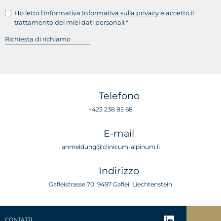
Ho letto l'informativa
Informativa sulla privacy
e accetto il
trattamento dei miei dati personali.*
Telefono
+423 238 85 68
E-mail
anmeldung@clinicum-alpinum.li
Indirizzo
Gafleistrasse 70, 9497 Gaflei, Liechtenstein
CONTATTI