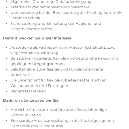
Allgemeine Grund- und Gebäudereinigung
Mitarbeit in der betriebseigenen Wäscherei
Unterstützung bei der Bereitstellung der Meetingräume inkl.
Seminartechnik
Sicherstellung und Einhaltung der Hygiene- und
Sicherheitsvorschriften
Hiermit wecken Sie unser Interesse
Ausbildung als Fachfrau/-mann Hauswirtschaft EFZ bzw.
vergleichbare Ausbildung
Belastbare, motivierte, flexible und freundliche Person mit
gepflegten Umgangsformen
Selbständige, zuverlässige und kundenorientierte
Arbeitsweise
Die Bereitschaft für flexible Arbeitseinsätze, auch an
Wochenenden und Feiertagen
Vernetztes Denken
Dadurch überzeugen wir Sie
Herzliche Arbeitsatmosphäre und offene, lebendige
Kommunikation
Einzigartige Arbeitsumgebung in der höchstgelegenen
Gemeinde des Fürstentums