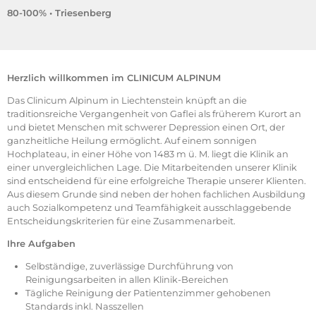
80-100% • Triesenberg
Herzlich willkommen im CLINICUM ALPINUM
Das Clinicum Alpinum in Liechtenstein knüpft an die
traditionsreiche Vergangenheit von Gaflei als früherem Kurort an
und bietet Menschen mit schwerer Depression einen Ort, der
ganzheitliche Heilung ermöglicht. Auf einem sonnigen
Hochplateau, in einer Höhe von 1483 m ü. M. liegt die Klinik an
einer unvergleichlichen Lage. Die Mitarbeitenden unserer Klinik
sind entscheidend für eine erfolgreiche Therapie unserer Klienten.
Aus diesem Grunde sind neben der hohen fachlichen Ausbildung
auch Sozialkompetenz und Teamfähigkeit ausschlaggebende
Entscheidungskriterien für eine Zusammenarbeit.
Ihre Aufgaben
Selbständige, zuverlässige Durchführung von
Reinigungsarbeiten in allen Klinik-Bereichen
Tägliche Reinigung der Patientenzimmer gehobenen
Standards inkl. Nasszellen