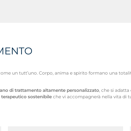
AMENTO
come un tutt’uno. Corpo, anima e spirito formano una totalità
iano di trattamento altamente personalizzato
, che si adatt
terapeutico sostenibile
che vi accompagnerà nella vita di tut