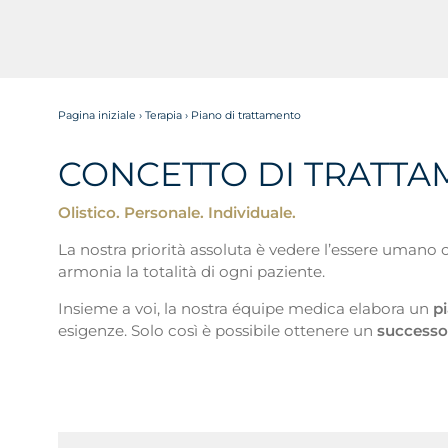
Pagina iniziale
›
Terapia
›
Piano di trattamento
CONCETTO DI TRATT
Olistico. Personale. Individuale.
La nostra priorità assoluta è vedere l’essere umano 
armonia la totalità di ogni paziente.
Insieme a voi, la nostra équipe medica elabora un
p
esigenze. Solo così è possibile ottenere un
successo 