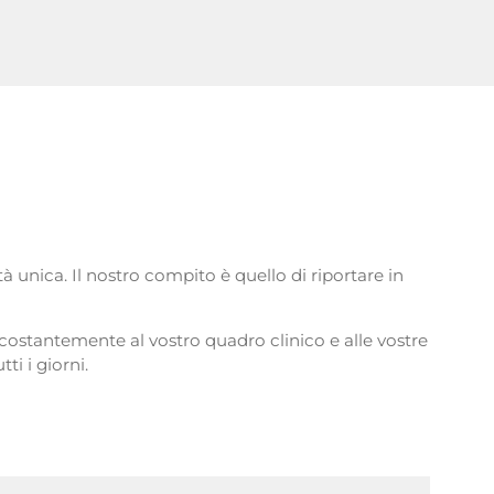
 unica. Il nostro compito è quello di riportare in
a costantemente al vostro quadro clinico e alle vostre
ti i giorni.