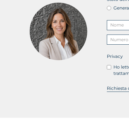
Genera
Privacy
Ho lett
trattam