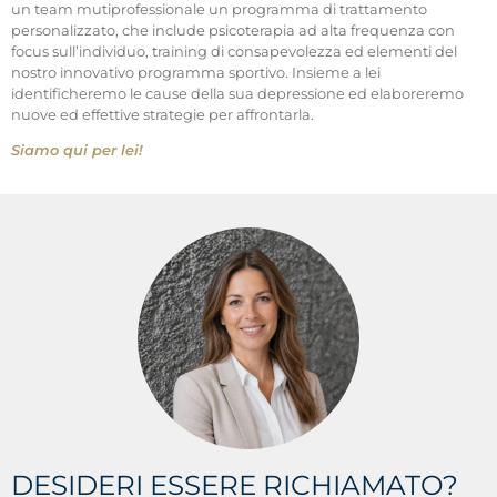
un team mutiprofessionale un programma di trattamento
personalizzato, che include psicoterapia ad alta frequenza con
focus sull’individuo, training di consapevolezza ed elementi del
nostro innovativo programma sportivo. Insieme a lei
identificheremo le cause della sua depressione ed elaboreremo
nuove ed effettive strategie per affrontarla.
Siamo qui per lei!
DESIDERI ESSERE RICHIAMATO?