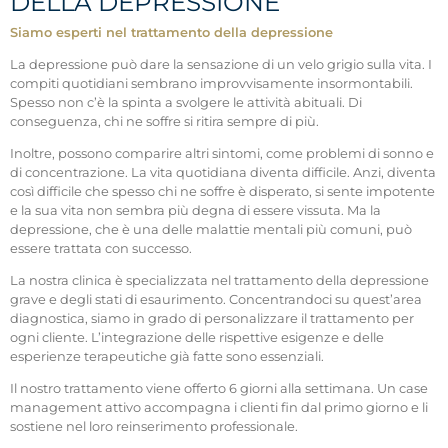
DELLA DEPRESSIONE
Siamo esperti nel trattamento della depressione
La depressione può dare la sensazione di un velo grigio sulla vita. I
compiti quotidiani sembrano improvvisamente insormontabili.
Spesso non c’è la spinta a svolgere le attività abituali. Di
conseguenza, chi ne soffre si ritira sempre di più.
Inoltre, possono comparire altri sintomi, come problemi di sonno e
di concentrazione. La vita quotidiana diventa difficile. Anzi, diventa
così difficile che spesso chi ne soffre è disperato, si sente impotente
e la sua vita non sembra più degna di essere vissuta. Ma la
depressione, che è una delle malattie mentali più comuni, può
essere trattata con successo.
La nostra clinica è specializzata nel trattamento della depressione
grave e degli stati di esaurimento. Concentrandoci su quest’area
diagnostica, siamo in grado di personalizzare il trattamento per
ogni cliente. L’integrazione delle rispettive esigenze e delle
esperienze terapeutiche già fatte sono essenziali.
Il nostro trattamento viene offerto 6 giorni alla settimana. Un case
management attivo accompagna i clienti fin dal primo giorno e li
sostiene nel loro reinserimento professionale.