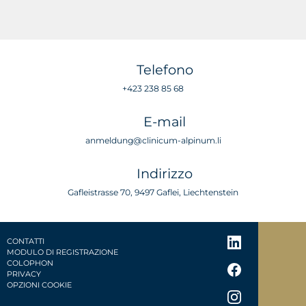
Telefono
+423 238 85 68
E-mail
anmeldung@clinicum-alpinum.li
Indirizzo
Gafleistrasse 70, 9497 Gaflei, Liechtenstein
CONTATTI
MODULO DI REGISTRAZIONE
COLOPHON
PRIVACY
OPZIONI COOKIE