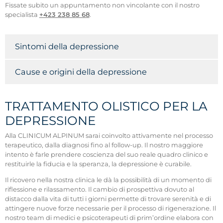
Fissate subito un appuntamento non vincolante con il nostro
specialista
+423 238 85 68
.
Sintomi della depressione
Cause e origini della depressione
TRATTAMENTO OLISTICO PER LA
DEPRESSIONE
Alla CLINICUM ALPINUM sarai coinvolto attivamente nel processo
terapeutico, dalla diagnosi fino al follow-up. Il nostro maggiore
intento è farle prendere coscienza del suo reale quadro clinico e
restituirle la fiducia e la speranza, la depressione è curabile.
Il ricovero nella nostra clinica le dà la possibilità di un momento di
riflessione e rilassamento. Il cambio di prospettiva dovuto al
distacco dalla vita di tutti i giorni permette di trovare serenità e di
attingere nuove forze necessarie per il processo di rigenerazione. Il
nostro team di medici e psicoterapeuti di prim’ordine elabora con